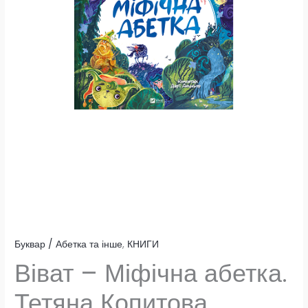
Буквар / Абетка та інше
,
КНИГИ
Віват – Міфічна абетка.
Тетяна Копитова.