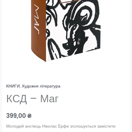
КНИГИ
,
Художня література
КСД – Маг
399,00
₴
Молодий англієць Ніколас Ерфе зголошується замістити