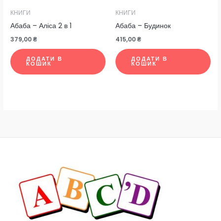
КНИГИ
КНИГИ
Абаба – Аліса 2 в 1
Абаба – Будинок
379,00
₴
415,00
₴
ДОДАТИ В
ДОДАТИ В
КОШИК
КОШИК