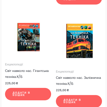
Енциклопедії
Світ навколо нас. Гігантська
Енциклопедії
техніка.К/Б
Світ навколо нас. Залізнична
225,00
₴
техніка.К/Б
225,00
₴
ДОДАТИ В
КОШИК
ДОДАТИ В
КОШИК