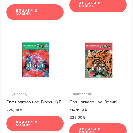
ДОДАТИ В
КОШИК
ДОДАТИ В
КОШИК
Енциклопедії
Енциклопедії
Світ навколо нас. Віруси.К/Б
Світ навколо нас. Великі
кішки.К/Б
225,00
₴
225,00
₴
ДОДАТИ В
КОШИК
ДОДАТИ В
КОШИК