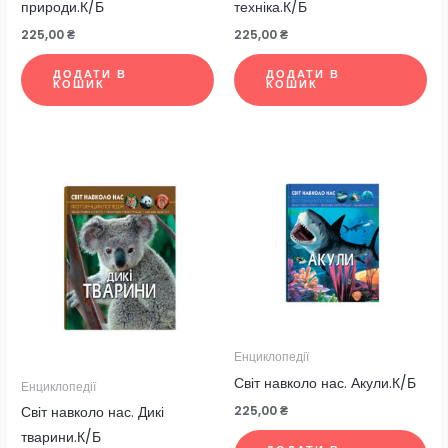
природи.К/Б
техніка.К/Б
225,00
₴
225,00
₴
ДОДАТИ В
ДОДАТИ В
КОШИК
КОШИК
Енциклопедії
Світ навколо нас. Акули.К/Б
Енциклопедії
225,00
₴
Світ навколо нас. Дикі
тварини.К/Б