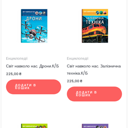
Енциклопедії
Енциклопедії
Світ навколо нас. Дрони.К/Б
Світ навколо нас. Залізнична
техніка.К/Б
225,00
₴
225,00
₴
ДОДАТИ В
КОШИК
ДОДАТИ В
КОШИК