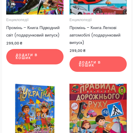
Енциклопедії
Енциклопедії
Промінь – Книга Підводний
Промінь – Книга Легкові
світ (подарунковий випуск)
автомобілі (подарунковий
випуск)
299,00
₴
299,00
₴
ДОДАТИ В
КОШИК
ДОДАТИ В
КОШИК