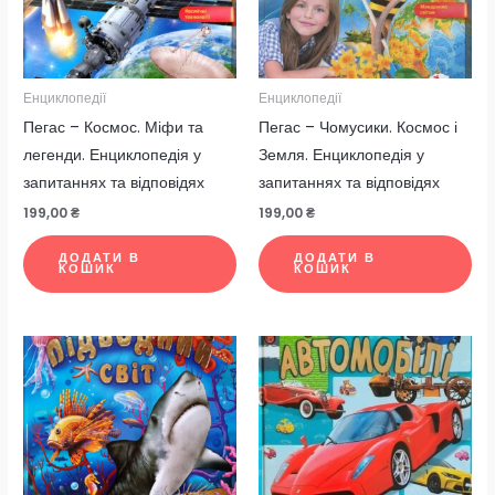
Енциклопедії
Енциклопедії
Пегас – Космос. Міфи та
Пегас – Чомусики. Космос і
легенди. Енциклопедія у
Земля. Енциклопедія у
запитаннях та відповідях
запитаннях та відповідях
199,00
₴
199,00
₴
ДОДАТИ В
ДОДАТИ В
КОШИК
КОШИК