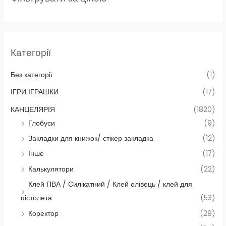
Категорії
Без категорії
(1)
ІГРИ ІГРАШКИ
(17)
КАНЦЕЛЯРІЯ
(1820)
Глобуси
(9)
Закладки для книжок/ стікер закладка
(12)
Інше
(17)
Калькулятори
(22)
Клей ПВА / Силікатний / Клей олівець / клей для
пістолета
(53)
Коректор
(29)