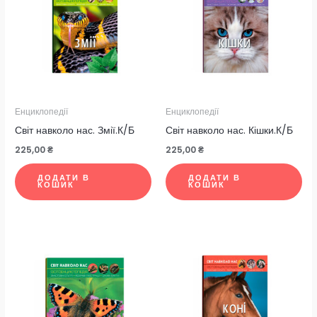
Енциклопедії
Енциклопедії
Світ навколо нас. Змії.К/Б
Світ навколо нас. Кішки.К/Б
225,00
₴
225,00
₴
ДОДАТИ В
ДОДАТИ В
КОШИК
КОШИК