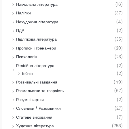
Навчальна література
(16)
Наліпки
(37)
Нехудожня література
(4)
ПДР
(2)
Підліткова література
(35)
Прописи і тренажери
(20)
Психологія
(23)
Релігійна література
(2)
Біблія
(2)
Розвивальні завдання
(49)
Розмальовки та творчість
(67)
Розумні картки
(2)
Словники / Розмовники
(27)
Статеве виховання
(7)
Художня література
(758)