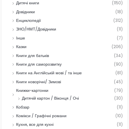
Дитячі книги
(1150)
Довідники
(18)
Енциклопедії
(312)
ЗНО/НМТ/Довідники
(11)
Інше
(7)
Казки
(206)
Книги для батьків
(34)
Книги для саморозвитку
(90)
Книги на Англійській мові / та інше
(81)
Книги новорічні/ Зимові
(45)
Книжки-картонки
(79)
Дитячій картон / Віконця / Очі
(30)
Кобзар
(11)
Комікси / Графічні романи
(10)
Кухня, все для кухні
(11)