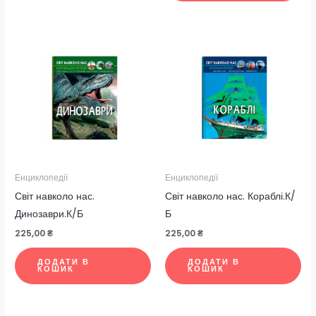
Енциклопедії
Енциклопедії
Світ навколо нас.
Світ навколо нас. Кораблі.К/
Динозаври.К/Б
Б
225,00
₴
225,00
₴
ДОДАТИ В
ДОДАТИ В
КОШИК
КОШИК