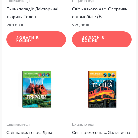
Енциклопедії
Енциклопедії
Енциклопедії: Доісторичні
Світ навколо нас. Спортивні
тварини.Талант
автомобілі.К/Б
280,00
₴
225,00
₴
ДОДАТИ В
ДОДАТИ В
КОШИК
КОШИК
Енциклопедії
Енциклопедії
Світ навколо нас. Дива
Світ навколо нас. Залізнична