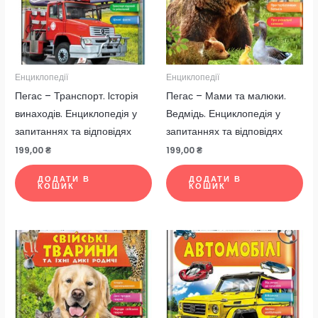
Енциклопедії
Енциклопедії
Пегас – Транспорт. Iсторія
Пегас – Мами та малюки.
винаходів. Енциклопедія у
Ведмідь. Енциклопедія у
запитаннях та відповідях
запитаннях та відповідях
199,00
₴
199,00
₴
ДОДАТИ В
ДОДАТИ В
КОШИК
КОШИК