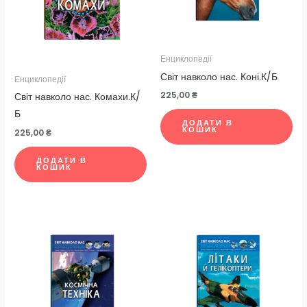
Енциклопедії
Світ навколо нас. Коні.К/Б
Енциклопедії
225,00
₴
Світ навколо нас. Комахи.К/
Б
ДОДАТИ В
КОШИК
225,00
₴
ДОДАТИ В
КОШИК