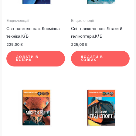
Енциклопедії
Енциклопедії
Світ навколо нас. Космічна
Світ навколо нас. Літаки й
техніка.К/Б
гелікоптери.К/Б
225,00
₴
225,00
₴
ДОДАТИ В
ДОДАТИ В
КОШИК
КОШИК