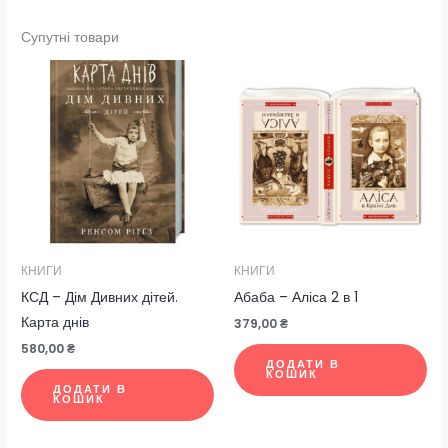
Супутні товари
КНИГИ
КНИГИ
КСД – Дім Дивних дітей.
Абаба – Аліса 2 в 1
Карта днів
379,00
₴
580,00
₴
ДОДАТИ В
КОШИК
ДОДАТИ В
КОШИК