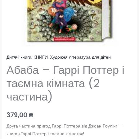
Дитячі книги
,
КНИГИ
,
Художня література для дітей
Абаба – Гаррі Поттер і
таємна кімната (2
частина)
379,00
₴
Друга частина пригод Гаррі Поттера від Джоан Роулінг —
книга «Гаррі Поттер і таємна кімната»!