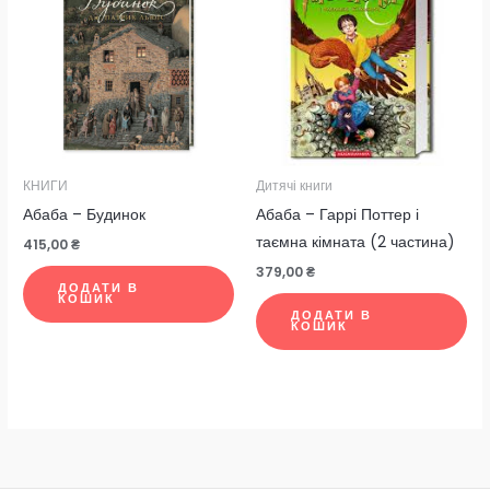
КНИГИ
Дитячі книги
Абаба – Будинок
Абаба – Гаррі Поттер і
таємна кімната (2 частина)
415,00
₴
379,00
₴
ДОДАТИ В
КОШИК
ДОДАТИ В
КОШИК