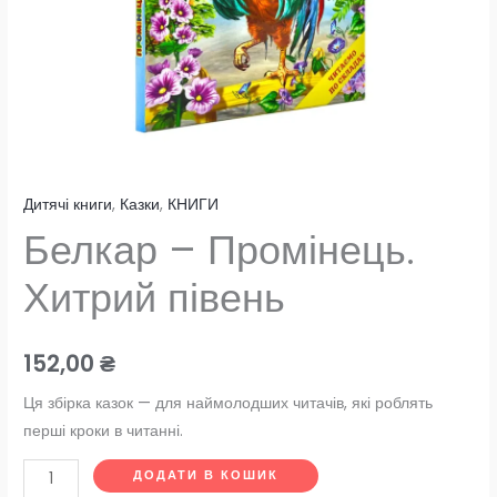
Дитячі книги
,
Казки
,
КНИГИ
Белкар – Промінець.
Хитрий півень
152,00
₴
Ця збірка казок — для наймолодших читачів, які роблять
перші кроки в читанні.
ДОДАТИ В КОШИК