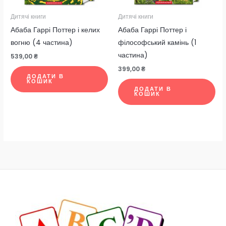
Дитячі книги
Дитячі книги
Абаба Гаррі Поттер і келих
Абаба Гаррі Поттер і
вогню (4 частина)
філософський камінь (1
частина)
539,00
₴
399,00
₴
ДОДАТИ В
КОШИК
ДОДАТИ В
КОШИК