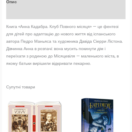
Опис
Відгуки (0)
Книга «Анна Кадабра. Клуб Повного місяця» — це фентезі
для дітей про адаптацію до нового життя від іспанського
автора Педро Маньяса та художника Давіда Сіерри Лістона.
Дівчинка Анна в розпачі: вона мусить покинути дім і
переїхати з родиною до Місяцевіля — маленького міста, в
якому батьки вирішили відкривати пекарню.
Супутні товари