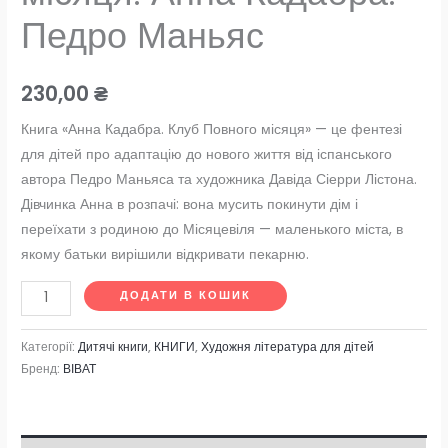
Педро Маньяс
230,00
₴
Книга «Анна Кадабра. Клуб Повного місяця» — це фентезі
для дітей про адаптацію до нового життя від іспанського
автора Педро Маньяса та художника Давіда Сіерри Лістона.
Дівчинка Анна в розпачі: вона мусить покинути дім і
переїхати з родиною до Місяцевіля — маленького міста, в
якому батьки вирішили відкривати пекарню.
ДОДАТИ В КОШИК
Категорії:
Дитячі книги
,
КНИГИ
,
Художня література для дітей
Бренд:
ВІВАТ