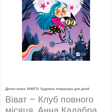
Дитячі книги
,
КНИГИ
,
Художня література для дітей
Віват – Клуб повного
місяця. Анна Кадабра.